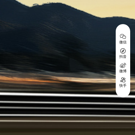
微信
抖音
微博
快手