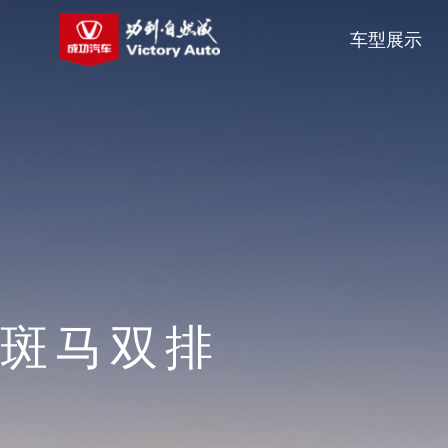
车型展示
斑马双排