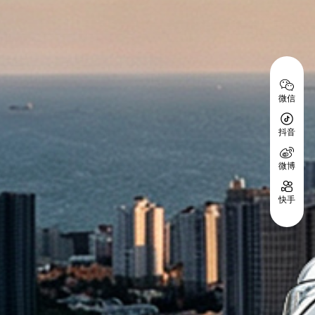
微信
抖音
微博
快手