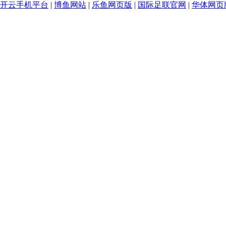
开云手机平台
|
博鱼网站
|
乐鱼网页版
|
国际足联官网
|
华体网页